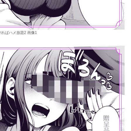
ればハメ放題2 画像1